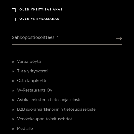
OLEN YKSITYISASIAKAS
OLEN YRITYSASIAKAS
Sähköpostiosoitteesi *
Varaa pöytä
Tilaa yrityskortti
Osta lahjakortti
W-Restaurants Oy
Asiakasrekisterin tietosuojaseloste
B2B suoramarkkinoinnin tietosuojaseloste
Verkkokaupan toimitusehdot
Medialle