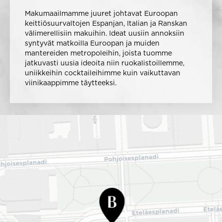
Makumaailmamme juuret johtavat Euroopan
keittiösuurvaltojen Espanjan, Italian ja Ranskan
välimerellisiin makuihin. Ideat uusiin annoksiin
syntyvät matkoilla Euroopan ja muiden
mantereiden metropoleihin, joista tuomme
jatkuvasti uusia ideoita niin ruokalistoillemme,
uniikkeihin cocktaileihimme kuin vaikuttavan
viinikaappimme täytteeksi.