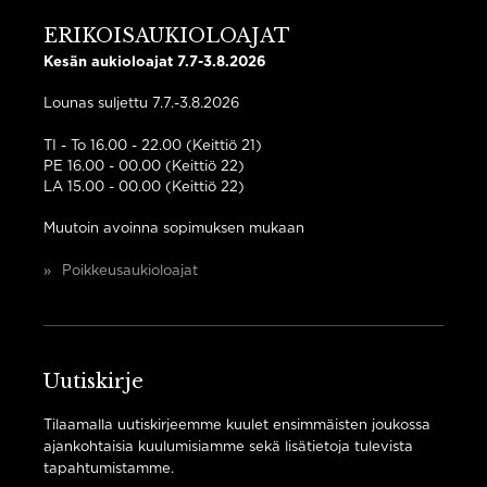
ERIKOISAUKIOLOAJAT
Kesän aukioloajat 7.7-3.8.2026
Lounas suljettu 7.7.-3.8.2026
TI - To 16.00 - 22.00 (Keittiö 21)
PE 16.00 - 00.00 (Keittiö 22)
LA 15.00 - 00.00 (Keittiö 22)
Muutoin avoinna sopimuksen mukaan
Poikkeusaukioloajat
Uutiskirje
Tilaamalla uutiskirjeemme kuulet ensimmäisten joukossa
ajankohtaisia kuulumisiamme sekä lisätietoja tulevista
tapahtumistamme.