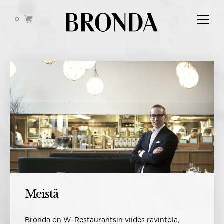
0
W Restaurants
Meistä
Bronda on W-Restaurantsin viides ravintola,