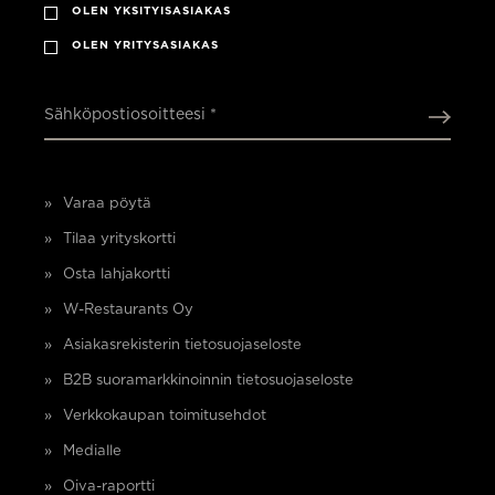
OLEN YKSITYISASIAKAS
OLEN YRITYSASIAKAS
Sähköpostiosoitteesi *
Varaa pöytä
Tilaa yrityskortti
Osta lahjakortti
W-Restaurants Oy
Asiakasrekisterin tietosuojaseloste
B2B suoramarkkinoinnin tietosuojaseloste
Verkkokaupan toimitusehdot
Medialle
Oiva-raportti