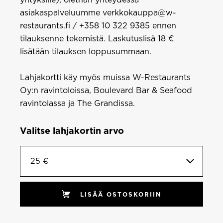
yrityksille), olethan yhteydessä
asiakaspalveluumme verkkokauppa@w-
restaurants.fi / +358 10 322 9385 ennen
tilauksenne tekemistä. Laskutuslisä 18 €
lisätään tilauksen loppusummaan.
Lahjakortti käy myös muissa W-Restaurants
Oy:n ravintoloissa, Boulevard Bar & Seafood
ravintolassa ja The Grandissa.
Valitse lahjakortin arvo
25 €
LISÄÄ OSTOSKORIIN