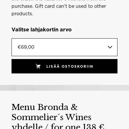
purchase. Gift card can't be used to other
products.
Valitse lahjakortin arvo
€69,00
LISÄÄ OSTOSKORIIN
Menu Bronda &
Sommelier´s Wines
yhdelle / for one 138 €