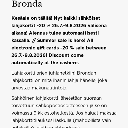
Bronda
Kesäale on täällä! Nyt kaikki sähköiset
lahjakortit -20 % 26.7.-9.8.2026 välisenä
aikana! Alennus tulee automaattisesti
kassalla. // Summer sale is here! All
electronic gift cards -20 % sale between
26.7.-9.8.2026! Discount come
automatically at the cashere.
Lahjakortti arjen juhlahetkiin! Brondan
lahjakortti on mitä ihanin lahja hänelle, joka
arvostaa makunautintoja.
Sähköinen lahjakortti lähetetään suoraan
toivottuun sähköpostiosoitteeseen ja se on
voimassa 6 kk ostohetkestä. Jos haluat maksaa
lahjakorttitilauksesi laskulla (mahdollista vain