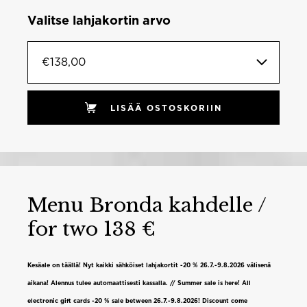
Valitse lahjakortin arvo
€138,00
LISÄÄ OSTOSKORIIN
Menu Bronda kahdelle /
for two 138 €
Kesäale on täällä! Nyt kaikki sähköiset lahjakortit -20 % 26.7.-9.8.2026 välisenä
aikana! Alennus tulee automaattisesti kassalla. // Summer sale is here! All
electronic gift cards -20 % sale between 26.7.-9.8.2026! Discount come