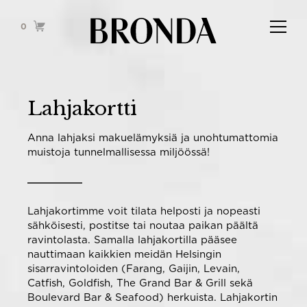
0
Lahjakortti
W Restaurants
Anna lahjaksi makuelämyksiä ja unohtumattomia
muistoja tunnelmallisessa miljöössä!
Lahjakortimme voit tilata helposti ja nopeasti
sähköisesti, postitse tai noutaa paikan päältä
ravintolasta. Samalla lahjakortilla pääsee
nauttimaan kaikkien meidän Helsingin
sisarravintoloiden (Farang, Gaijin, Levain,
Catfish, Goldfish, The Grand Bar & Grill sekä
Boulevard Bar & Seafood) herkuista. Lahjakortin