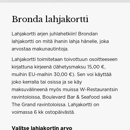
Bronda lahjakortti
Lahjakortti arjen juhlahetkiin! Brondan
lahjakortti on mitä ihanin lahja hänelle, joka
arvostaa makunautintoja.
Lahjakortti toimitetaan toivottuun osoitteeseen
kirjattuna kirjeenä (lähetysmaksu 15,00 €,
muihin EU-maihin 30,00 €). Sen voi käyttää
joko kerralla tai osissa ja se käy
maksuvälineenä myös muissa W-Restaurantsin
ravintoloissa, Boulevard Bar & Seafood sekä
The Grand ravintoloissa. Lahjakortti on
voimassa 6 kk ostopäivästä.
Valitse lahjakortin arvo