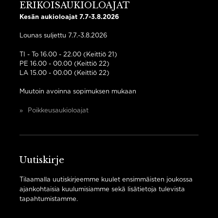
ERIKOISAUKIOLOAJAT
Kesän aukioloajat 7.7-3.8.2026
Lounas suljettu 7.7.-3.8.2026
TI - To 16.00 - 22.00 (Keittiö 21)
PE 16.00 - 00.00 (Keittiö 22)
LA 15.00 - 00.00 (Keittiö 22)
Muutoin avoinna sopimuksen mukaan
Poikkeusaukioloajat
Uutiskirje
Tilaamalla uutiskirjeemme kuulet ensimmäisten joukossa
ajankohtaisia kuulumisiamme sekä lisätietoja tulevista
tapahtumistamme.